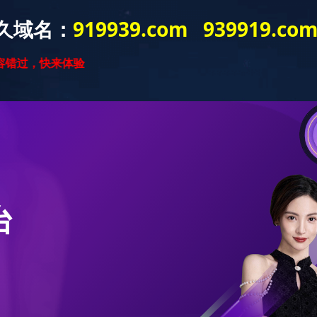
网站首页
关于我们
产品中心
新闻资讯
技术文章