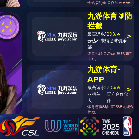
当前位置：
首页
技术文章
列管式多效蒸馏水机是一种节能的蒸馏水制取设备
原注射用水。多效蒸馏水机所生产的蒸馏水，*现行美国药
蒸馏水。要确保蒸馏水的水质，原料水必须经过予处理，
使料水在管内成膜状均匀流动，列管多效蒸馏水机消除了由
定性好等特点。