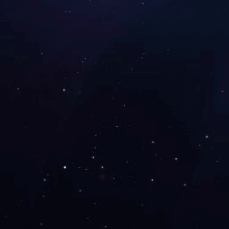
关于我们
新闻中心
公司简介
新闻中心
企业文化
技术文章
荣誉资质
视频中心
技术支持：
制药网
管理登陆
sitemap.xml
Copyright © 2025 中欧注册_中欧（中国） 版权所有
备案号：
九游网页版登录界面
|
开云在线平台
|
多宝app·平台（中国）官方