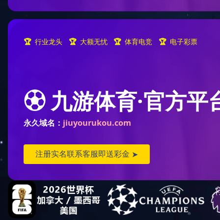
列管式多效蒸馏水机是一种节能
更新时间：2022-04-08
点击次数：2589
列管式多效蒸馏水机
是目前应用的注射用水制备系统
典、欧洲药典、日本药典和中国药典中关于注射用水的要
列管式多效蒸馏水机的工作原理是经充分予热的原料水
由于通过多效蒸发，热量得到了充分利用。
列管式多效蒸
于局部料水分布不均而造成的干壁现象，大大提高了蒸发