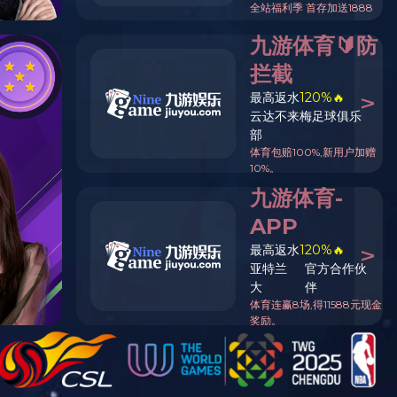
当前位置：
首页
技术文章
洁净纯蒸汽发生器操作时需要注意这些
对蒸汽质量要求严格的领域，如科研实验等，可确保每一
生产过程的可控性和稳定性。