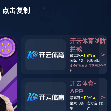
13770985289
在线留言
中欧注册_中
欧（中国）