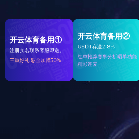
1.设备检查
-在开始测定前，需全面检查纯蒸汽发生器的各个部件
温度计等)是否灵敏准确。
-检查给/排水、供气系统是否正常工作，各附件的功能
2.性能测试 -干燥度测定
-分离法：使用蒸汽分离器收集液态水，然后根据收集到的
-热力学平衡法：通过测量蒸汽的热力学状态参数，如
3.质量监测
-利用取样器进行在线质量监测，对产生的蒸汽进行实
4.压力范围验证