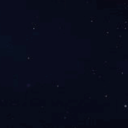
扫码加微信